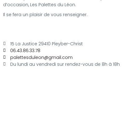
d’occasion, Les Palettes du Léon.
Il se fera
un plaisir de vous renseigner.
15 La Justice 29410 Pleyber-Christ
06.43.86.33.78
palettesduleon@gmail.com
Du lundi au vendredi sur rendez-vous de 8h à 18h
Accueil
Achat
Vente
Reconditionnement